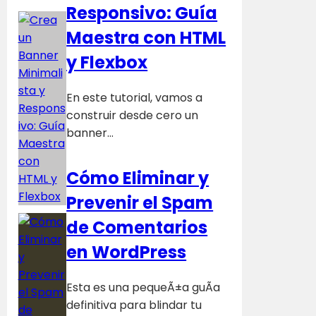
Responsivo: Guía
Maestra con HTML
y Flexbox
En este tutorial, vamos a
construir desde cero un
banner…
Cómo Eliminar y
Prevenir el Spam
de Comentarios
en WordPress
Esta es una pequeÃ±a guÃ­a
definitiva para blindar tu