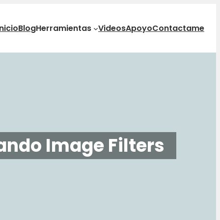
Inicio
Blog
Herramientas
Videos
Apoyo
Contactame
ando Image Filters