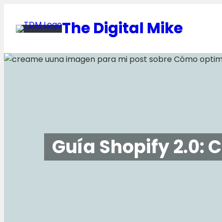
Saltar
al
The Digital Mike
contenido
Guía Shopify 2.0: 