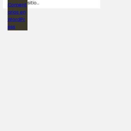
sitio…