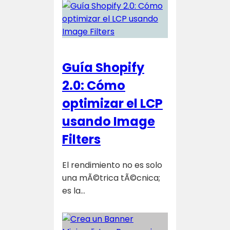
Guía Shopify
2.0: Cómo
optimizar el LCP
usando Image
Filters
El rendimiento no es solo
una mÃ©trica tÃ©cnica;
es la…