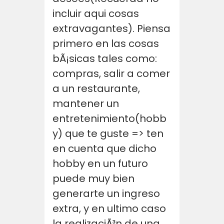
incluir aqui cosas
extravagantes). Piensa
primero en las cosas
bÃ¡sicas tales como:
compras, salir a comer
a un restaurante,
mantener un
entretenimiento(hobb
y) que te guste => ten
en cuenta que dicho
hobby en un futuro
puede muy bien
generarte un ingreso
extra, y en ultimo caso
la realizaciÃ³n de una