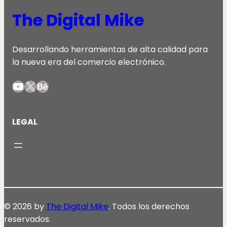
The Digital Mike
Desarrollando herramientas de alta calidad para
la nueva era del comercio electrónico.
YouTube
X
Behance
LEGAL
© 2026 by
The Digital Mike
. Todos los derechos
reservados.