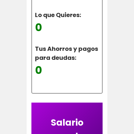
Lo que Quieres:
0
Tus Ahorros y pagos
para deudas:
0
Salario