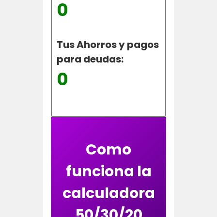
0
Tus Ahorros y pagos
para deudas:
0
Como
funciona la
calculadora
50/30/20