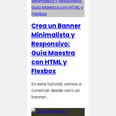
Crea un Banner
Minimalista y
Responsivo:
Guía Maestra
con HTML y
Flexbox
En este tutorial, vamos a
construir desde cero un
banner…