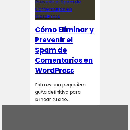
Cómo Eliminar y
Prevenir el
Spam de
Comentarios en
WordPress
Esta es una pequeÃ±a
guÃ­a definitiva para
blindar tu sitio…