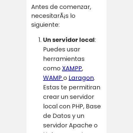
Antes de comenzar,
necesitarÃ¡s lo
siguiente:
Un servidor local
:
Puedes usar
herramientas
como
XAMPP
,
WAMP
o
Laragon
.
Estas te permitiran
crear un servidor
local con PHP, Base
de Datos y un
servidor Apache o