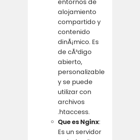
entornos de
alojamiento
compartido y
contenido
dinÃ¡mico. Es
de cÃ³digo
abierto,
personalizable
y se puede
utilizar con
archivos
.htaccess.
Que es Nginx
:
Es un servidor