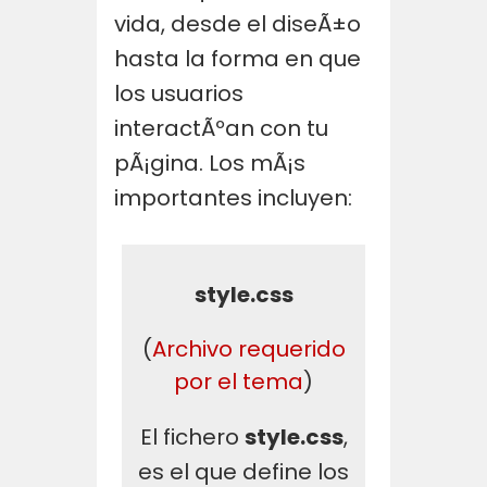
vida, desde el diseÃ±o
hasta la forma en que
los usuarios
interactÃºan con tu
pÃ¡gina. Los mÃ¡s
importantes incluyen:
style.css
(
Archivo requerido
por el tema
)
El fichero
style.css
,
es el que define los