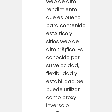
web de alto
rendimiento
que es bueno
para contenido
estÃ¡tico y
sitios web de
alto trÃ¡fico. Es
conocido por
su velocidad,
flexibilidad y
estabilidad. Se
puede utilizar
como proxy
inverso o