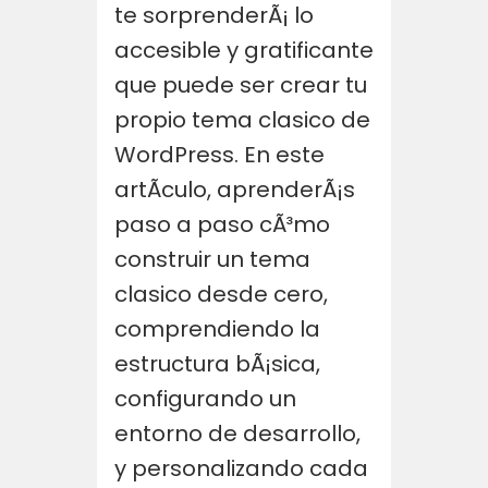
te sorprenderÃ¡ lo
accesible y gratificante
que puede ser crear tu
propio tema clasico de
WordPress. En este
artÃ­culo, aprenderÃ¡s
paso a paso cÃ³mo
construir un tema
clasico desde cero,
comprendiendo la
estructura bÃ¡sica,
configurando un
entorno de desarrollo,
y personalizando cada