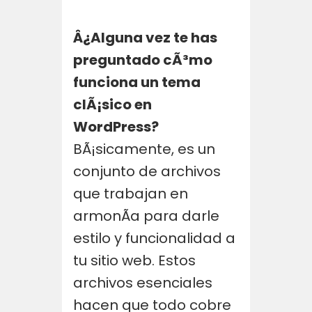
Â¿Alguna vez te has
preguntado cÃ³mo
funciona un tema
clÃ¡sico en
WordPress?
BÃ¡sicamente, es un
conjunto de archivos
que trabajan en
armonÃ­a para darle
estilo y funcionalidad a
tu sitio web. Estos
archivos esenciales
hacen que todo cobre