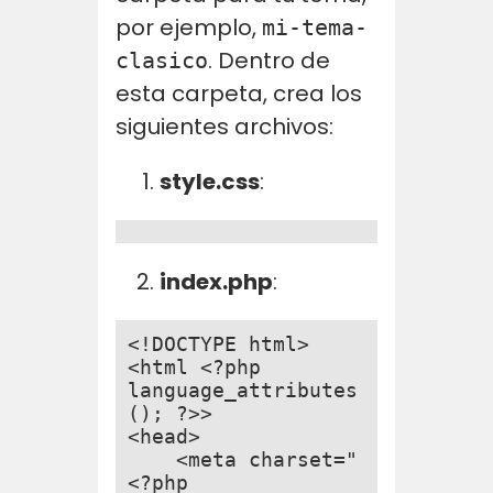
por ejemplo,
mi-tema-
. Dentro de
clasico
esta carpeta, crea los
siguientes archivos:
style.css
:
index.php
:
<!DOCTYPE html>

<html <?php 
language_attributes
(); ?>>

<head>

    <meta charset="
<?php 