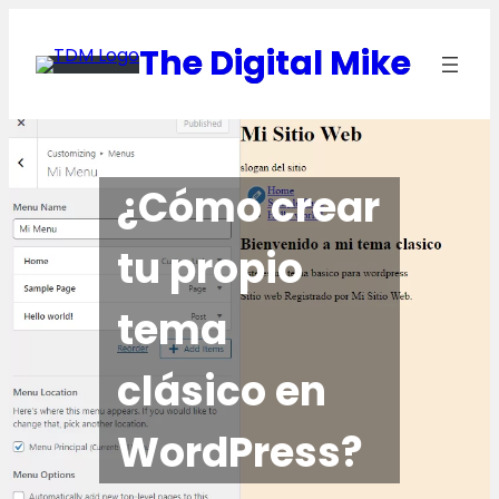
Saltar
al
The Digital Mike
contenido
¿Cómo crear
tu propio
tema
clásico en
WordPress?