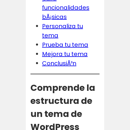
funcionalidades
bÃ¡sicas
Personaliza tu
tema
Prueba tu tema
Mejora tu tema
ConclusiÃ³n
Comprende la
estructura de
un tema de
WordPress