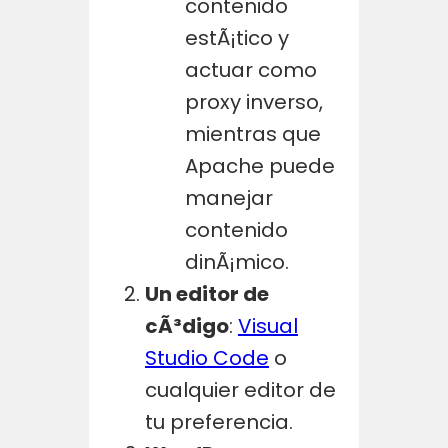
contenido
estÃ¡tico y
actuar como
proxy inverso,
mientras que
Apache puede
manejar
contenido
dinÃ¡mico.
Un editor de
cÃ³digo
:
Visual
Studio Code
o
cualquier editor de
tu preferencia.